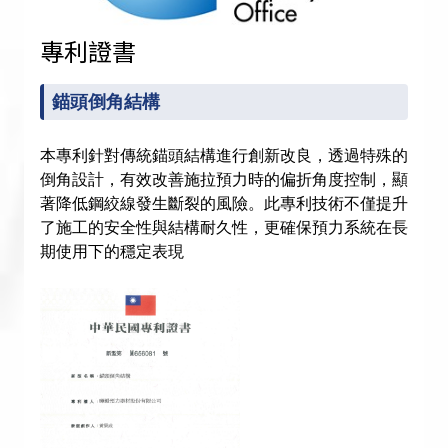
專利證書
錨頭倒角結構
本專利針對傳統錨頭結構進行創新改良，透過特殊的
倒角設計，有效改善施拉預力時的偏折角度控制，顯
著降低鋼絞線發生斷裂的風險。此專利技術不僅提升
了施工的安全性與結構耐久性，更確保預力系統在長
期使用下的穩定表現