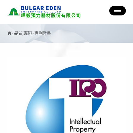
-
品質專區
-
專利證書
home