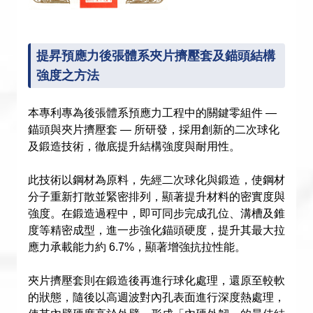
提昇預應力後張體系夾片擠壓套及錨頭結構
強度之方法
本專利專為後張體系預應力工程中的關鍵零組件 —
錨頭與夾片擠壓套 — 所研發，採用創新的二次球化
及鍛造技術，徹底提升結構強度與耐用性。
此技術以鋼材為原料，先經二次球化與鍛造，使鋼材
分子重新打散並緊密排列，顯著提升材料的密實度與
強度。在鍛造過程中，即可同步完成孔位、溝槽及錐
度等精密成型，進一步強化錨頭硬度，提升其最大拉
應力承載能力約 6.7%，顯著增強抗拉性能。
夾片擠壓套則在鍛造後再進行球化處理，還原至較軟
的狀態，隨後以高週波對內孔表面進行深度熱處理，