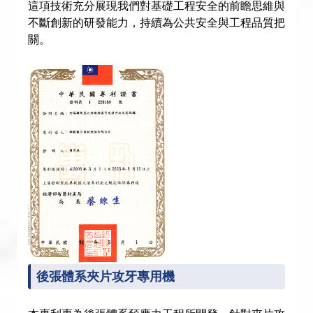
這項技術充分展現我們對基礎工程安全的前瞻思維與
不斷創新的研發能力，持續為公共安全與工程品質把
關。
後張體系夾片攻牙專用機