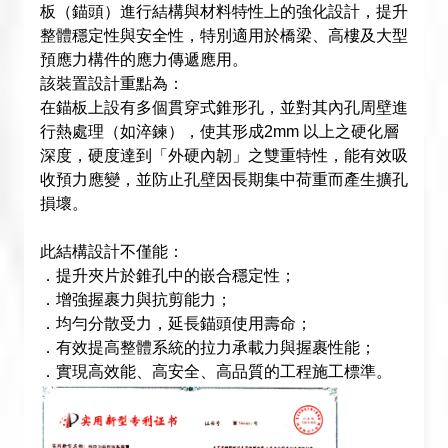
板（錨頭）進行結構與材料特性上的強化設計，提升
整體穩定性與安全性，特別適用於橋梁、高樓及大型
預應力構件的應力傳遞應用。
該裝置設計重點為：
在錨板上設有多個貫穿式錐形孔，並對其內孔周壁進
行熱處理（如淬鍊），使其形成2mm 以上之硬化層
深度，硬度達到「外硬內韌」之雙重特性，能有效吸
收預力應變，並防止孔壁因長期集中荷重而產生擴孔
損壞。
此結構設計不僅能：
．提升夾片於錐孔中的嵌合穩定性；
．增強握裹力與抗剪能力；
．均勻分散受力，延長錨頭使用壽命；
．有效提高整體系統的拉力承載力與握裹性能；
．實現高效能、高安全、高品質的工程施工標準。