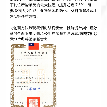
頭孔位所能承受的最大拉應力提升超過 7.6%，進一
步增強抗拉性能，並達到製程簡化、材料節省及成本
降低等多重效益。
此創新方法展現我們對結構安全、性能提升與生產效
率的全面追求，體現公司在預應力系統領域的技術領
導地位與持續創新實力。