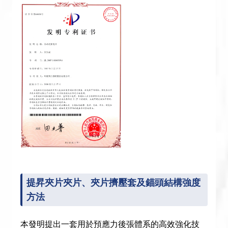
提昇夾片夾片、夾片擠壓套及錨頭結構強度
方法
本發明提出一套用於預應力後張體系的高效強化技