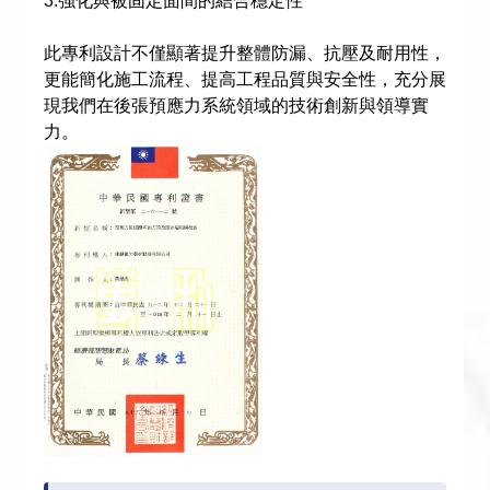
3.強化與被固定面間的結合穩定性
此專利設計不僅顯著提升整體防漏、抗壓及耐用性，
更能簡化施工流程、提高工程品質與安全性，充分展
現我們在後張預應力系統領域的技術創新與領導實
力。