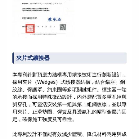
夾片式續接器
本專利針對預應力結構專用續接技術進行創新設計，
採用夾片（Wedges）式續接器結構，結合錨座、鋼
絞線、保護罩、約束圈等多項關鍵組件。續接器一端
的承接面採用特殊微凸設計，內外層配置多重孔徑與
斜穿孔，可靈活安裝第一組與第二組鋼絞線，並以專
用夾片、止滑墊圈、彈簧及具透氣孔的帽型金屬片固
定，確保施工強度及可靠性。
此專利設計不僅能有效減少體積、降低材料耗用與成