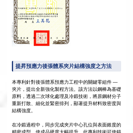
提昇預應力後張體系夾片結構強度之方法
本專利針對後張體系預應力工程中的關鍵零組件 —
夾片，提出全新強化製程方法。該方法以鋼棒為基礎
原料，透過二次球化處理及冷鍛技術，將原鋼材分子
重新打散、細化並緊密排列，顯著提升材料致密度與
結構強度。
在冷鍛過程中，同步完成夾片中心孔位與表面錐度的
精密成型，使成品硬度大幅提升。此專利技術可使錨