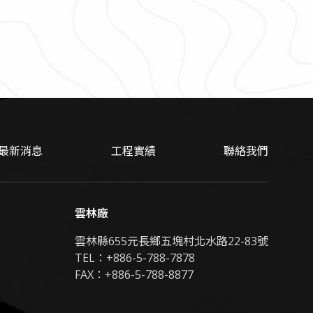
最新消息
工程實績
聯絡我們
雲林廠
雲林縣655元長鄉五塊村北水路22-83號
TEL：
+886-5-788-7878
FAX：+886-5-788-8877