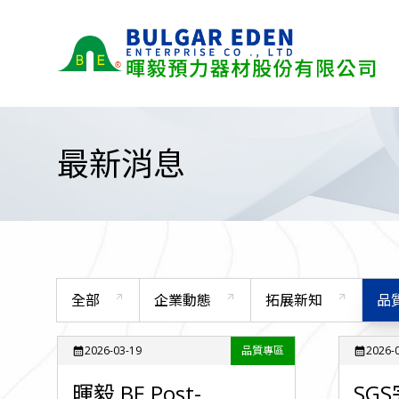
最新消息
全部
企業動態
拓展新知
品
arrow_outward
arrow_outward
arrow_outward
2026-03-19
品質專區
2026-
calendar_month
calendar_month
暉毅 BE Post-
SG