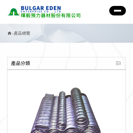
-
產品總覽
home
menu_open
產品分類