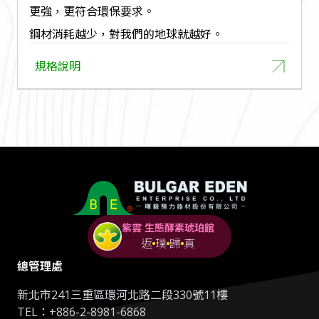
更強，更符合環保要求。
鋼材消耗越少，對我們的地球就越好。
規格說明
紫雲 生態酵素琥珀館
返
璞
歸
真
總管理處
新北市241三重區環河北路二段330號11樓
TEL：
+886-2-8981-6868