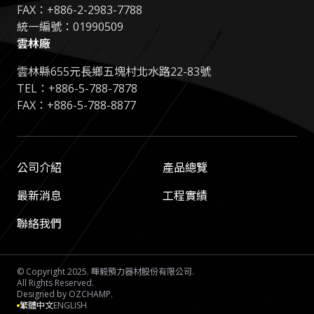
FAX：+886-2-2983-7788
統一編號：01990509
雲林廠
雲林縣655元長鄉五塊村北水路22-83號
TEL：
+886-5-788-7878
FAX：+886-5-788-8877
公司介紹
產品總覽
最新消息
工程實績
聯絡我們
© Copyright 2025. 暉毅預力器材股份有限公司.
All Rights Reserved.
Designed by
OZCHAMP
.
繁體中文
ENGLISH