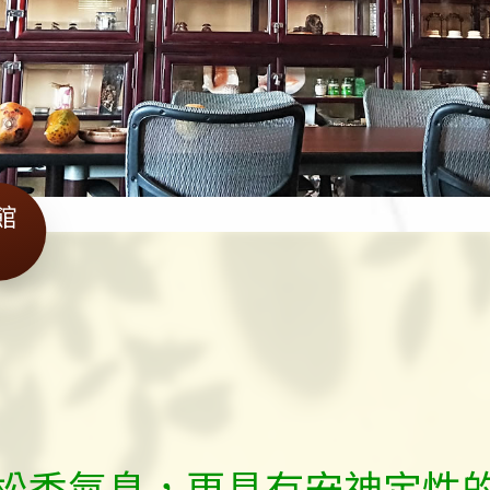
館
松香氣息，更具有安神定性