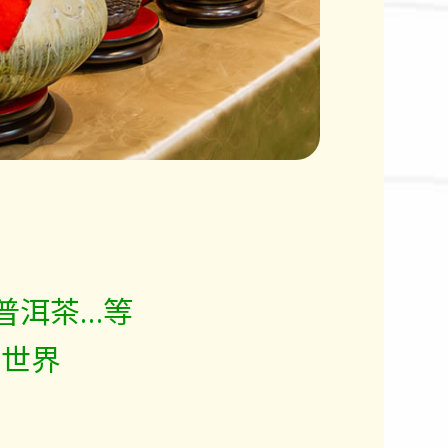
普洱茶…等
的世界