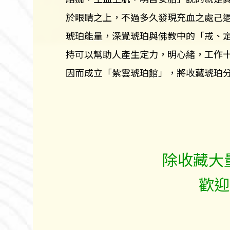
於眼睛之上，不過多久發現充血之處己
琥珀能量，深覺琥珀與佛教中的「戒、
持可以幫助人產生定力，明心緒，工作
因而成立「紫雲琥珀館」，將收藏琥珀
除收藏大
歡迎