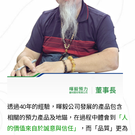
透過40年的經驗，暉毅公司發展的產品包含
相關的預力產品及地錨，在過程中體會到
「人
的價值來自於誠意與信任」
，而「品質」更為