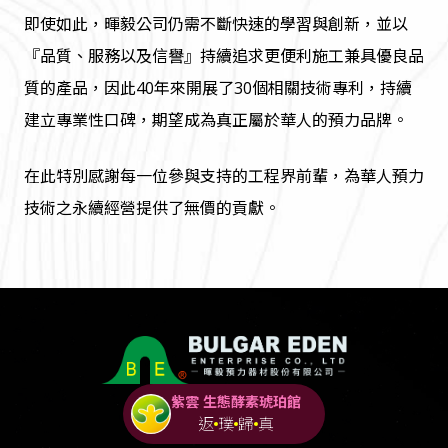
即使如此，暉毅公司仍需不斷快速的學習與創新，並以
『品質、服務以及信譽』持續追求更便利施工兼具優良品
質的產品，因此40年來開展了30個相關技術專利，持續
建立專業性口碑，期望成為真正屬於華人的預力品牌。
在此特別感謝每一位參與支持的工程界前輩，為華人預力
技術之永續經營提供了無價的貢獻。
紫雲 生態酵素琥珀館
返
璞
歸
真