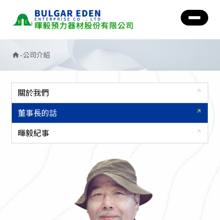
-
公司介紹
home
關於我們
arrow_outward
董事長的話
arrow_outward
暉毅紀事
arrow_outward