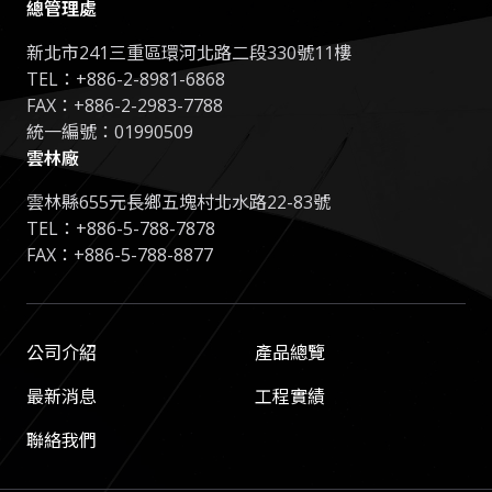
總管理處
新北市241三重區環河北路二段330號11樓
TEL：
+886-2-8981-6868
FAX：+886-2-2983-7788
統一編號：01990509
雲林廠
雲林縣655元長鄉五塊村北水路22-83號
TEL：
+886-5-788-7878
FAX：+886-5-788-8877
公司介紹
產品總覽
最新消息
工程實績
聯絡我們