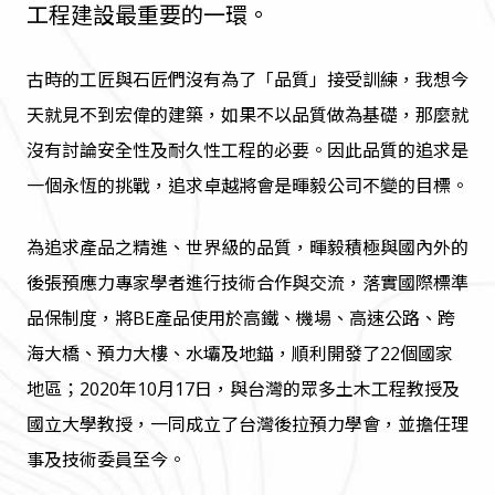
工程建設最重要的一環。
古時的工匠與石匠們沒有為了「品質」接受訓練，我想今
天就見不到宏偉的建築，如果不以品質做為基礎，那麼就
沒有討論安全性及耐久性工程的必要。因此品質的追求是
一個永恆的挑戰，追求卓越將會是暉毅公司不變的目標。
為追求產品之精進、世界級的品質，暉毅積極與國內外的
後張預應力專家學者進行技術合作與交流，落實國際標準
品保制度，將BE產品使用於高鐵、機場、高速公路、跨
海大橋、預力大樓、水壩及地錨，順利開發了22個國家
地區；2020年10月17日，與台灣的眾多土木工程教授及
國立大學教授，一同成立了台灣後拉預力學會，並擔任理
事及技術委員至今。