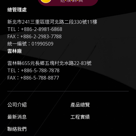
返
璞
歸
真
總管理處
新北市241三重區環河北路二段330號11樓
TEL：
+886-2-8981-6868
FAX：+886-2-2983-7788
統一編號：01990509
雲林廠
雲林縣655元長鄉五塊村北水路22-83號
TEL：
+886-5-788-7878
FAX：+886-5-788-8877
公司介紹
產品總覽
最新消息
工程實績
聯絡我們