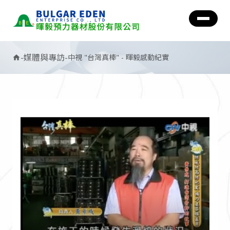
-
媒體與專訪
-
中視 "台灣真棒" - 暉毅感動紀實
home